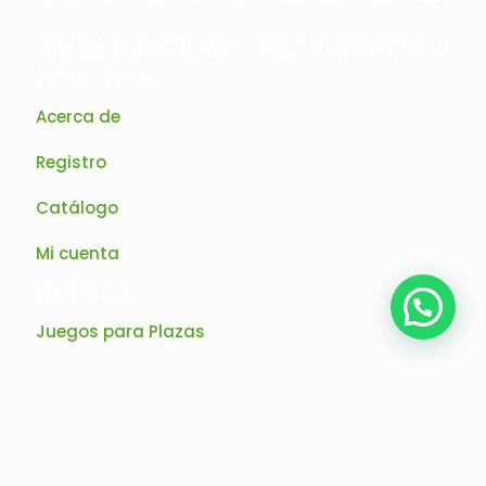
Nosotros
Acerca de
Registro
Catálogo
Mi cuenta
Rubros
Juegos para Plazas
Mangrullo para Plazas
Juegos Lúdicos
Playground