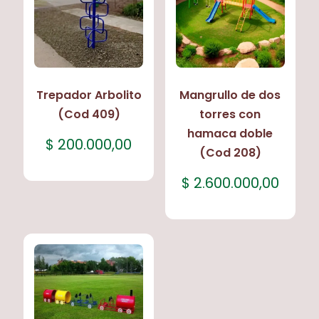
Trepador Arbolito
Mangrullo de dos
(Cod 409)
torres con
hamaca doble
$
200.000,00
(Cod 208)
$
2.600.000,00