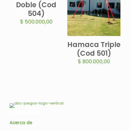
Doble (Cod
504)
$
500.000,00
Hamaca Triple
(Cod 501)
$
800.000,00
Nosotros
Acerca de