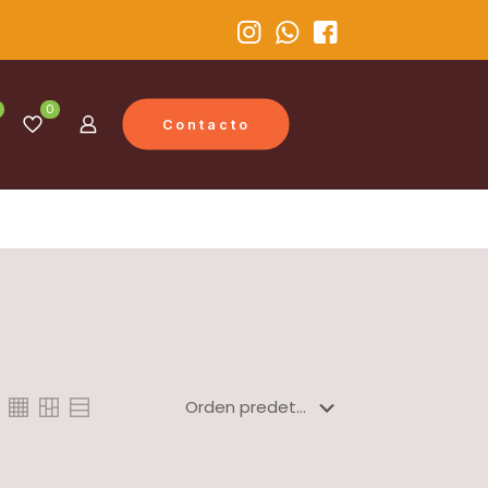
0
Contacto