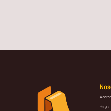
Nos
Acerc
Regist