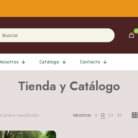
0
Nosotros
Catálogo
Contacto
Tienda y Catálogo
l único resultado
Mostrar:
6
12
24
36