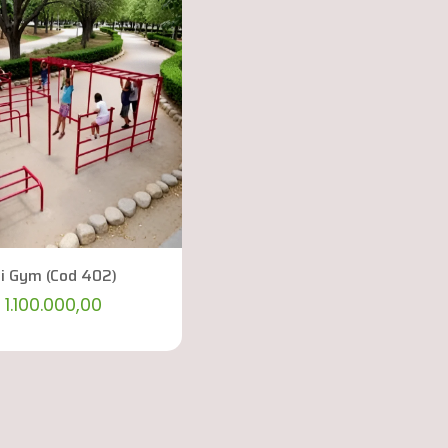
i Gym (Cod 402)
1.100.000,00