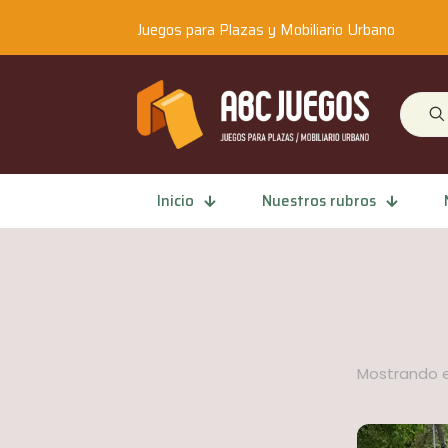
Juegos para Plazas y Mobiliario Urbano
Inicio
Nuestros rubros
Mostrando e